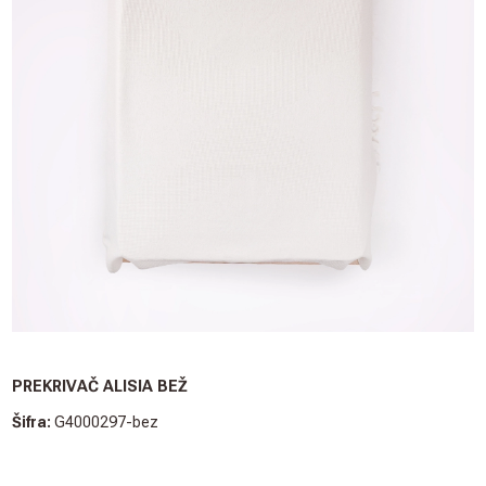
PREKRIVAČ ALISIA BEŽ
Šifra:
G4000297-bez