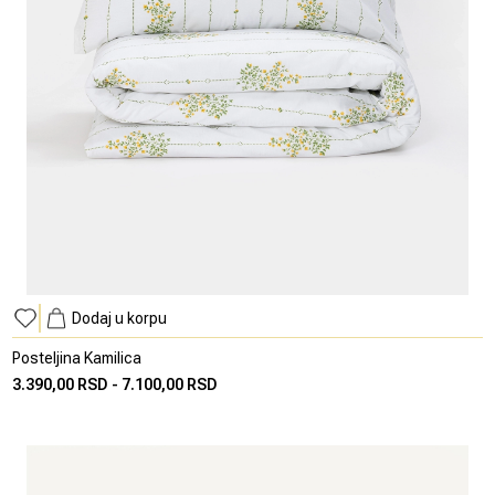
Dodaj u korpu
Posteljina Kamilica
3.390,00 RSD
-
7.100,00 RSD