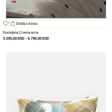
Dodaj u korpu
Posteljina Crvena srca
3.390,00 RSD
-
4.790,00 RSD