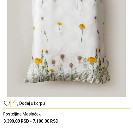
Dodaj u korpu
Posteljina Maslačak
3.390,00 RSD
-
7.100,00 RSD