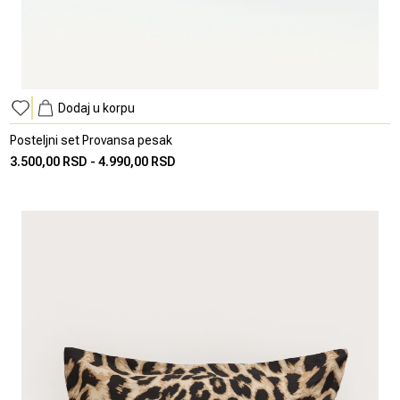
Dodaj u korpu
Posteljni set Provansa pesak
3.500,00 RSD
-
4.990,00 RSD