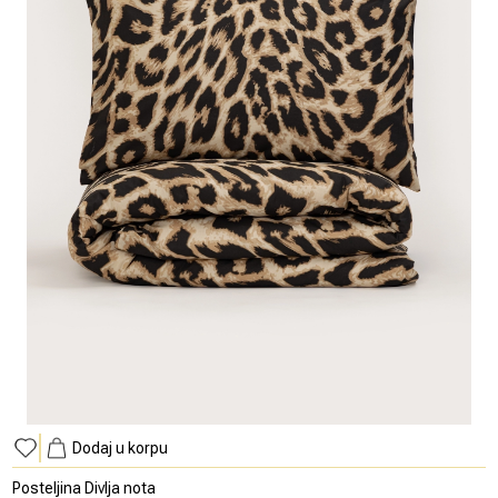
Dodaj u korpu
Posteljina Divlja nota