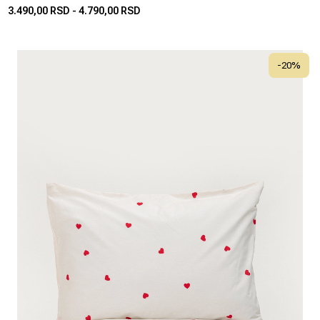
3.490,00 RSD
-
4.790,00 RSD
-
20
%