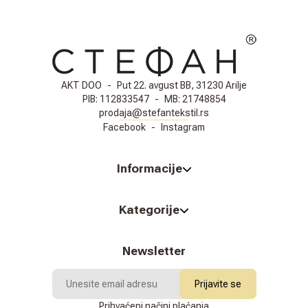
AKT DOO
-
Put 22. avgust BB, 31230 Arilje
PIB:
112833547
-
MB:
21748854
prodaja@stefantekstil.rs
Facebook
-
Instagram
Informacije
Kategorije
Newsletter
Prijavite se
Prihvaćeni načini plaćanja