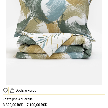
Dodaj u korpu
Posteljina Aquarelle
3.390,00 RSD
-
7.100,00 RSD