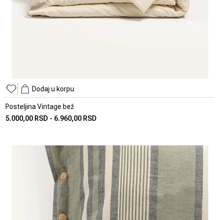
Dodaj u korpu
Posteljina Vintage bež
5.000,00 RSD
-
6.960,00 RSD