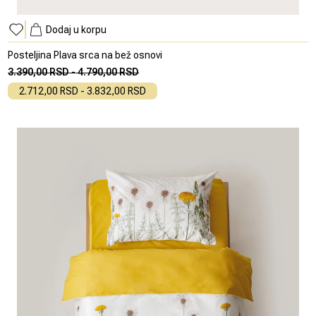
Dodaj u korpu
Posteljina Plava srca na bež osnovi
3.390,00 RSD
-
4.790,00 RSD
2.712,00 RSD
-
3.832,00 RSD