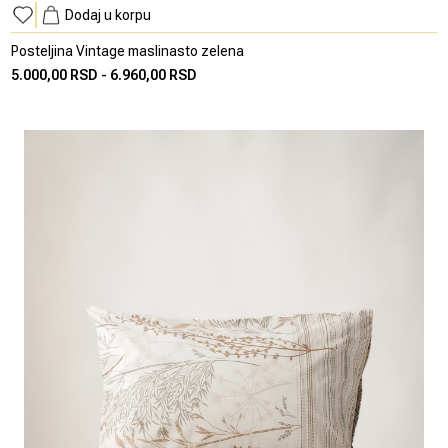
Dodaj u korpu
Posteljina Vintage maslinasto zelena
5.000,00 RSD
-
6.960,00 RSD