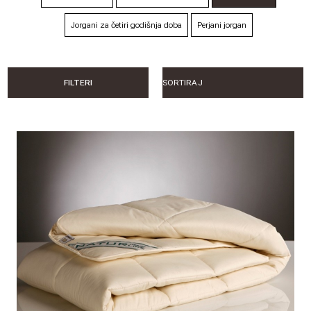
Jorgani za četiri godišnja doba
Perjani jorgan
FILTERI