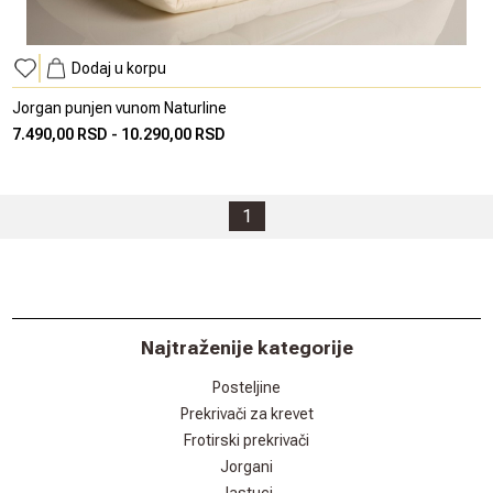
Dodaj u korpu
Jorgan punjen vunom Naturline
7.490,00 RSD
-
10.290,00 RSD
1
Najtraženije kategorije
Posteljine
Prekrivači za krevet
Frotirski prekrivači
Jorgani