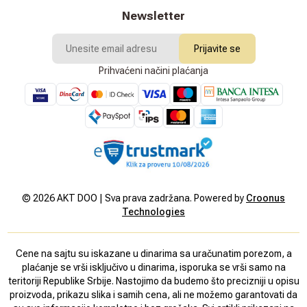
Newsletter
Prijavite se
Prihvaćeni načini plaćanja
©
2026
AKT DOO | Sva prava zadržana. Powered by
Croonus
Technologies
Cene na sajtu su iskazane u dinarima sa uračunatim porezom, a
plaćanje se vrši isključivo u dinarima, isporuka se vrši samo na
teritoriji Republike Srbije. Nastojimo da budemo što precizniji u opisu
proizvoda, prikazu slika i samih cena, ali ne možemo garantovati da