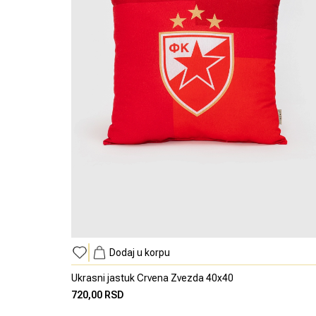
Dodaj u korpu
Ukrasni jastuk Crvena Zvezda 40x40
720,00 RSD