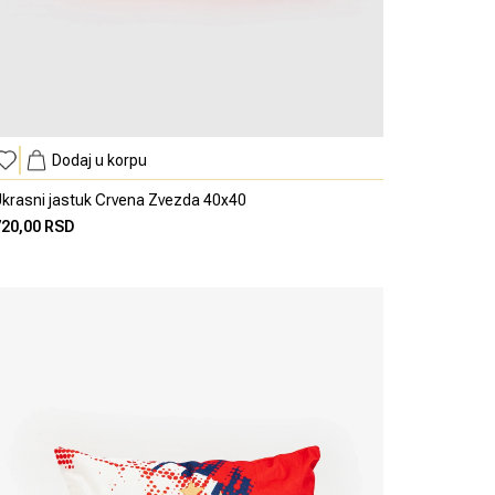
Dodaj u korpu
krasni jastuk Crvena Zvezda 40x40
720,00 RSD