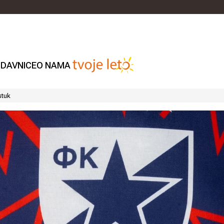
DAVNICE
O NAMA
stuk