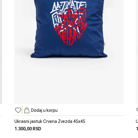
Dodaj u korpu
Ukrasni jastuk Crvena Zvezda 45x45
U
1.300,00 RSD