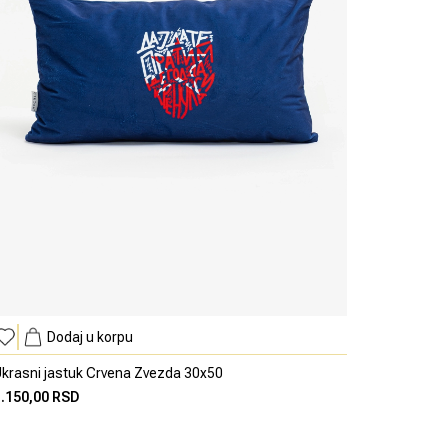
Dodaj u korpu
krasni jastuk Crvena Zvezda 30x50
1.150,00 RSD