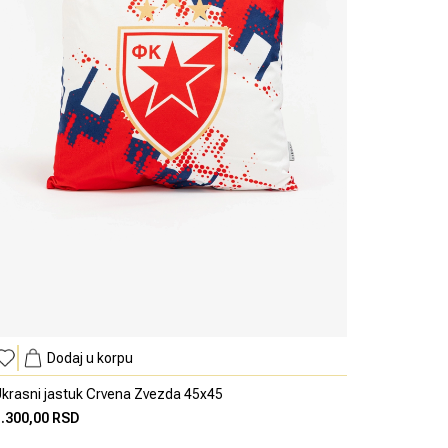
Dodaj u korpu
krasni jastuk Crvena Zvezda 45x45
1.300,00 RSD