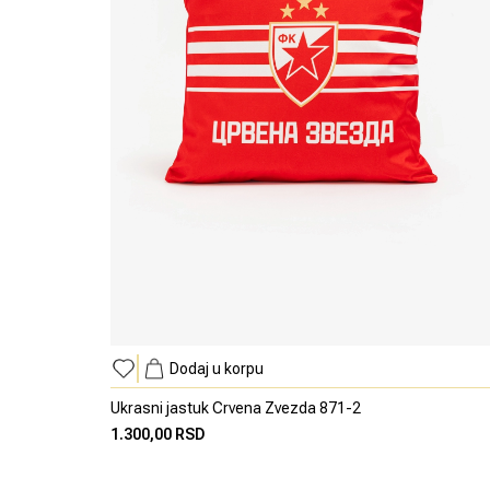
Dodaj u korpu
Ukrasni jastuk Crvena Zvezda 871-2
1.300,00 RSD