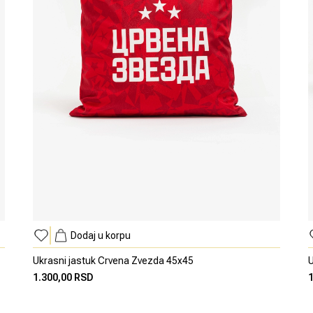
Dodaj u korpu
Ukrasni jastuk Crvena Zvezda 45x45
U
1.300,00 RSD