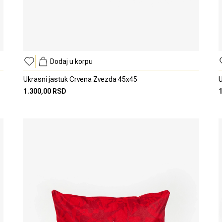
Dodaj u korpu
Ukrasni jastuk Crvena Zvezda 45x45
U
1.300,00 RSD