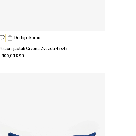
Dodaj u korpu
krasni jastuk Crvena Zvezda 45x45
1.300,00 RSD