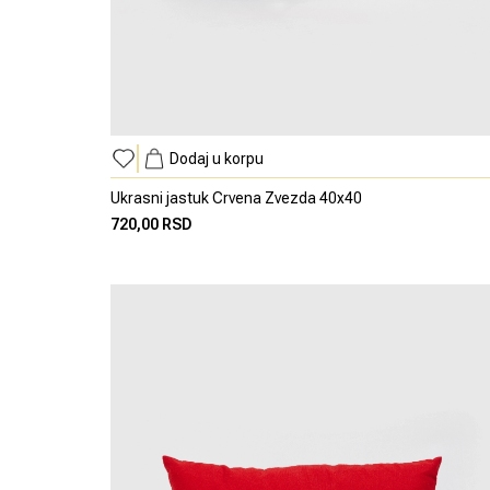
Dodaj u korpu
Ukrasni jastuk Crvena Zvezda 40x40
720,00 RSD