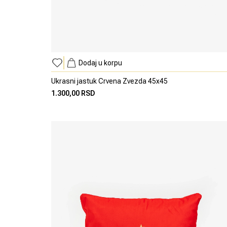
Dodaj u korpu
Ukrasni jastuk Crvena Zvezda 45x45
1.300,00 RSD