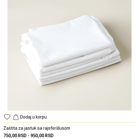
Dodaj u korpu
Zaštita za jastuk sa rajsferšlusom
750,00 RSD
-
950,00 RSD