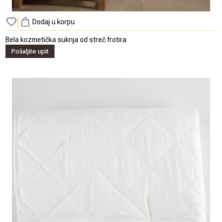
Dodaj u korpu
Bela kozmetička suknja od streč frotira
Pošaljite upit