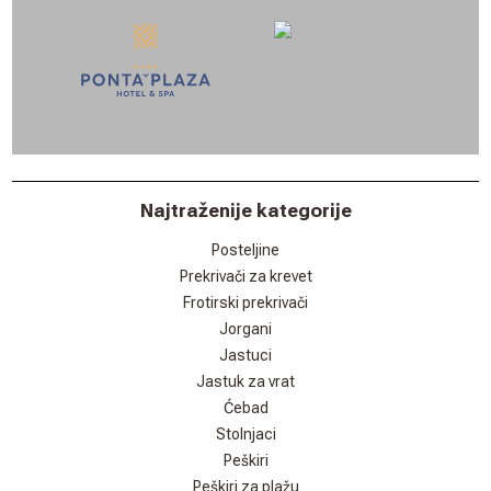
Najtraženije kategorije
Posteljine
Prekrivači za krevet
Frotirski prekrivači
Jorgani
Jastuci
Jastuk za vrat
Ćebad
Stolnjaci
Peškiri
Peškiri za plažu