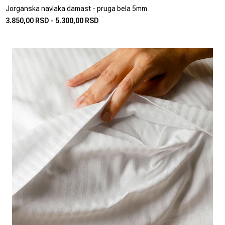
Jorganska navlaka damast - pruga bela 5mm
3.850,00 RSD
-
5.300,00 RSD