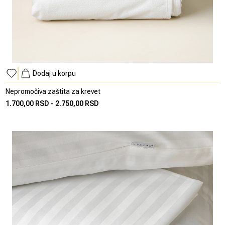
Dodaj u korpu
Nepromočiva zaštita za krevet
1.700,00 RSD
-
2.750,00 RSD