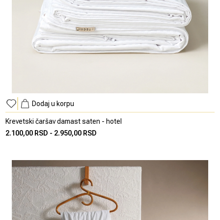
Dodaj u korpu
Krevetski čaršav damast saten - hotel
2.100,00 RSD
-
2.950,00 RSD