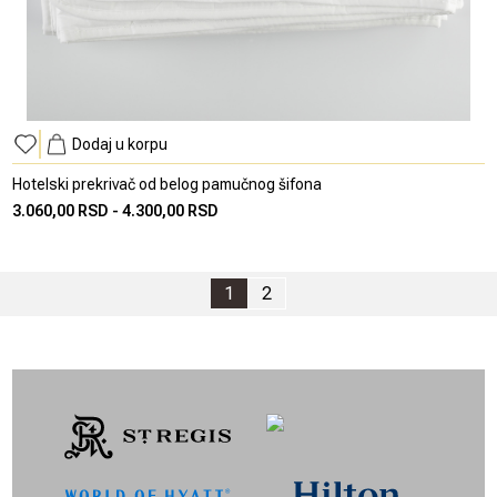
Dodaj u korpu
Hotelski prekrivač od belog pamučnog šifona
3.060,00 RSD
-
4.300,00 RSD
1
2