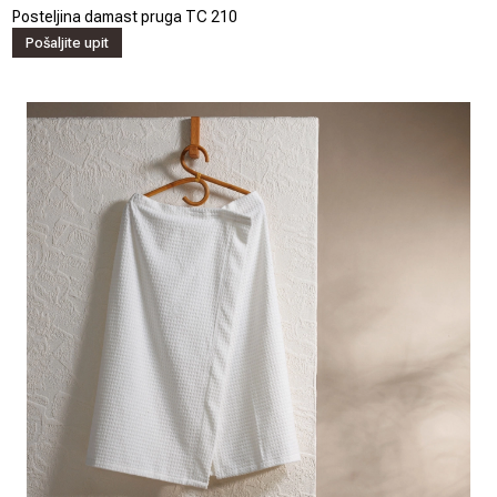
Posteljina damast pruga TC 210
Pošaljite upit