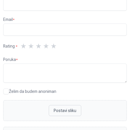
Email
*
★
★
★
★
★
Rating
*
Poruka
*
Želim da budem anoniman
Postavi sliku