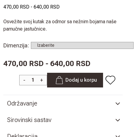
470,00 RSD
-
640,00 RSD
Osvežite svoj kutak za odmor sa nežnim bojama naše
pamučne jastučnice.
Dimenzija
:
470,00 RSD - 640,00 RSD
-
+
Dodaj u korpu
Održavanje
Sirovinski sastav
Deklaracija