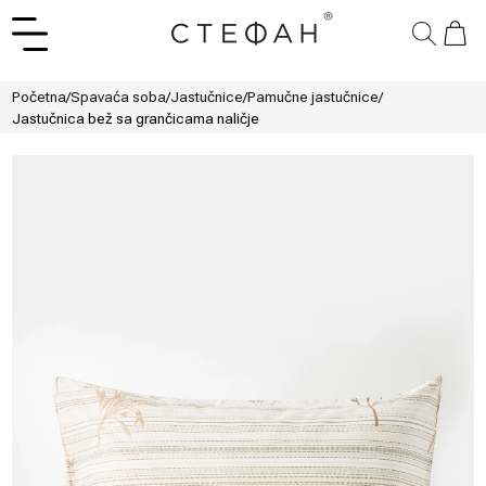
Početna
/
Spavaća soba
/
Jastučnice
/
Pamučne jastučnice
/
Jastučnica bež sa grančicama naličje