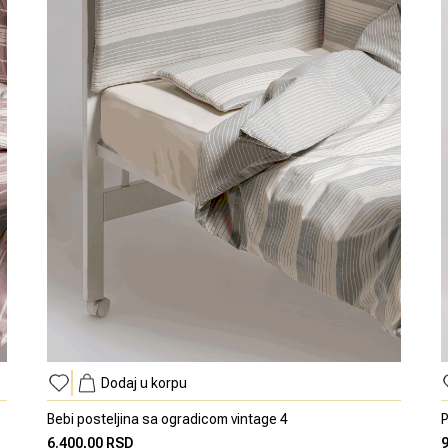
Dodaj u korpu
Bebi posteljina sa ogradicom vintage 4
P
6.400,00 RSD