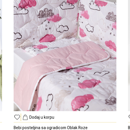
Dodaj u korpu
Bebi posteljina sa ogradicom Oblak Roze
B