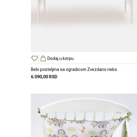
Dodaj u korpu
Bebi posteljina sa ogradicom Zvezdano nebo
6.090,00 RSD