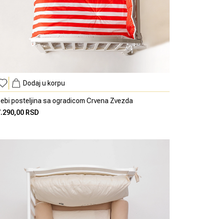
Dodaj u korpu
ebi posteljina sa ogradicom Crvena Zvezda
7.290,00 RSD