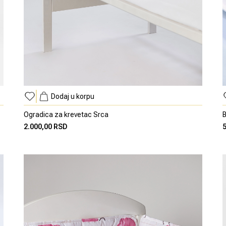
Dodaj u korpu
Ogradica za krevetac Srca
B
2.000,00 RSD