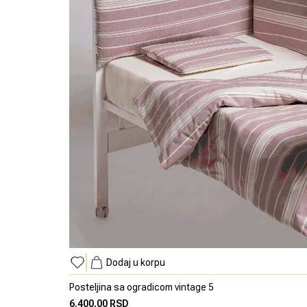
Dodaj u korpu
Posteljina sa ogradicom vintage 5
6.400,00 RSD