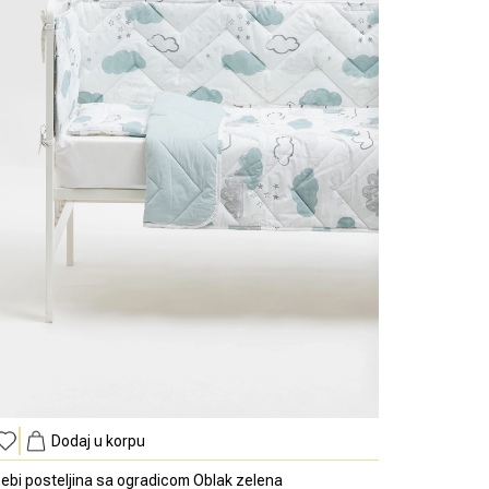
Dodaj u korpu
ebi posteljina sa ogradicom Oblak zelena