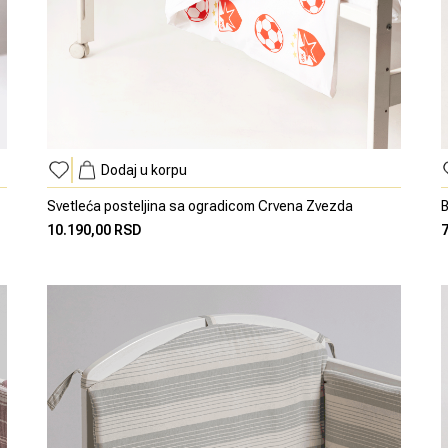
Dodaj u korpu
Svetleća posteljina sa ogradicom Crvena Zvezda
B
10.190,00 RSD