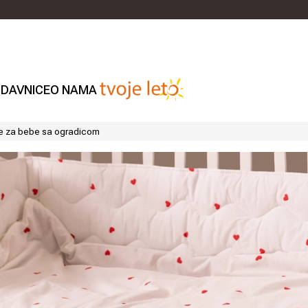
DAVNICE
O NAMA
ne za bebe sa ogradicom