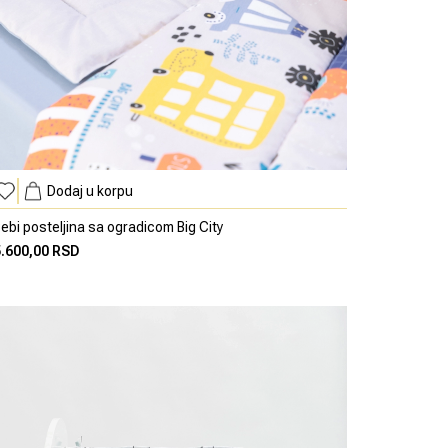
Dodaj u korpu
ebi posteljina sa ogradicom Big City
5.600,00 RSD