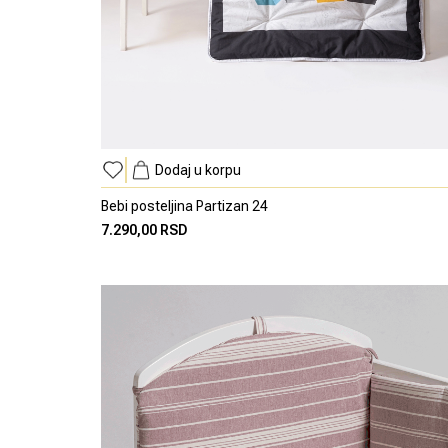
Dodaj u korpu
Bebi posteljina Partizan 24
7.290,00 RSD