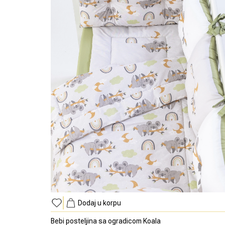
Dodaj u korpu
Bebi posteljina sa ogradicom Koala