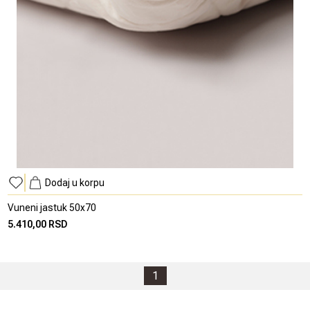
Dodaj u korpu
Vuneni jastuk 50x70
5.410,00 RSD
1