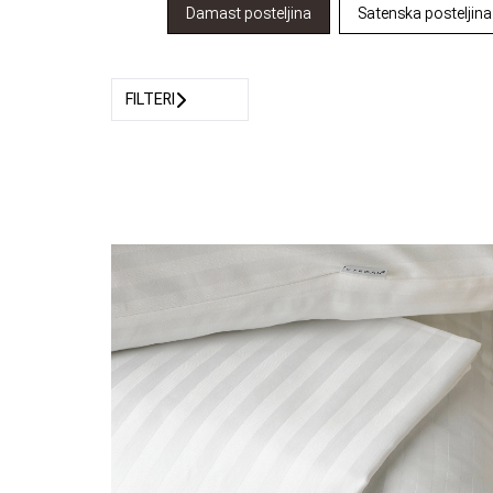
Damast posteljina
Satenska posteljina
FILTERI