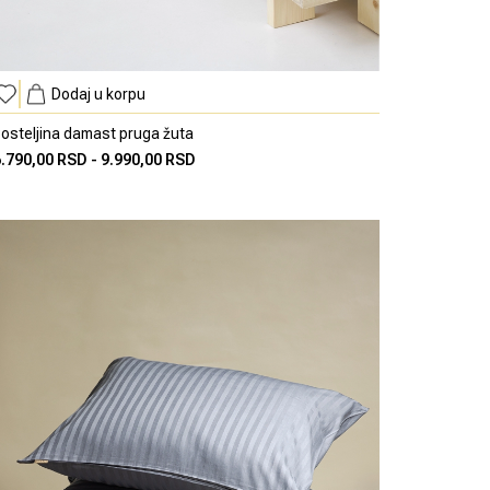
Dodaj u korpu
osteljina damast pruga žuta
6.790,00 RSD
-
9.990,00 RSD