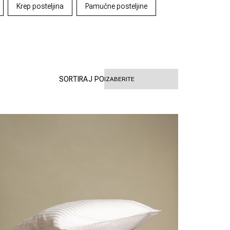
Krep posteljina
Pamučne posteljine
SORTIRAJ PO