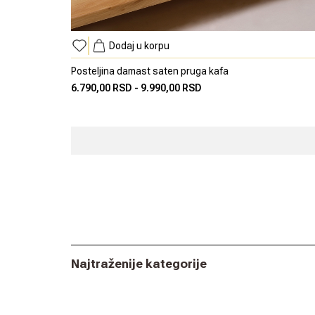
Dodaj u korpu
Posteljina damast saten pruga kafa
6.790,00 RSD
-
9.990,00 RSD
Najtraženije kategorije