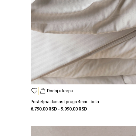
Dodaj u korpu
Posteljina damast pruga 4mm - bela
6.790,00 RSD
-
9.990,00 RSD