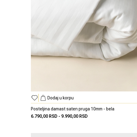
Dodaj u korpu
Posteljina damast saten pruga 10mm - bela
6.790,00 RSD
-
9.990,00 RSD