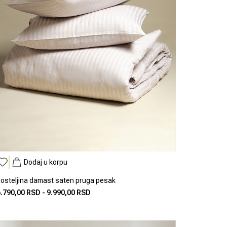
Dodaj u korpu
osteljina damast saten pruga pesak
6.790,00 RSD
-
9.990,00 RSD