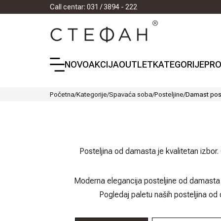
Call centar: 031 / 3894 - 222
NOVO
AKCIJA
OUTLET
KATEGORIJE
PRO
Početna
/
Kategorije
/
Spavaća soba
/
Posteljine
/
Damast post
Posteljina od damasta je kvalitetan izbo
Moderna elegancija posteljine od damasta ja
Pogledaj paletu naših posteljina o