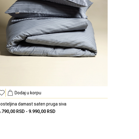
Dodaj u korpu
osteljina damast saten pruga siva
6.790,00 RSD
-
9.990,00 RSD