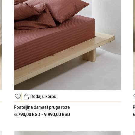
Dodaj u korpu
Posteljina damast pruga roze
P
6.790,00 RSD
-
9.990,00 RSD