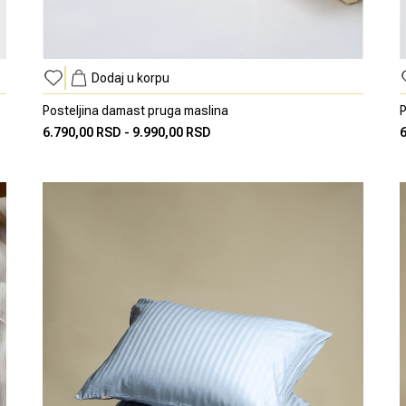
Dodaj u korpu
Posteljina damast pruga maslina
P
6.790,00 RSD
-
9.990,00 RSD