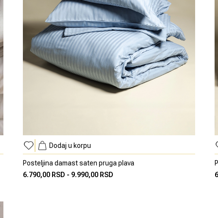
Dodaj u korpu
Posteljina damast saten pruga plava
P
6.790,00 RSD
-
9.990,00 RSD