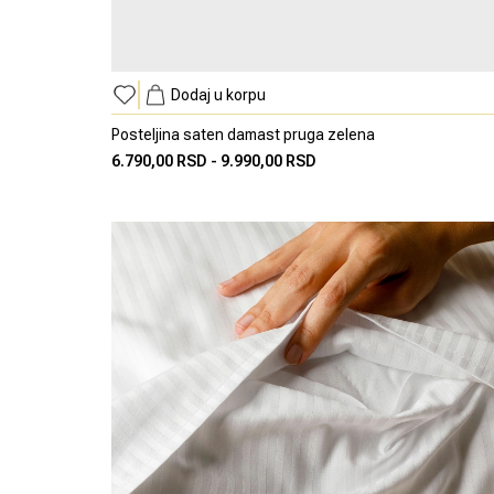
Dodaj u korpu
Posteljina saten damast pruga zelena
6.790,00 RSD
-
9.990,00 RSD