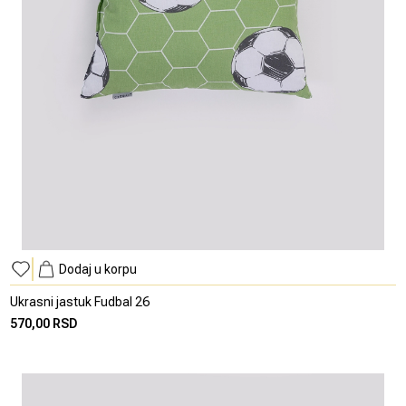
Dodaj u korpu
Ukrasni jastuk Fudbal 26
570,00 RSD