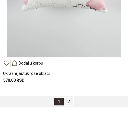
Dodaj u korpu
Ukrasni jastuk roze oblaci
570,00 RSD
1
2