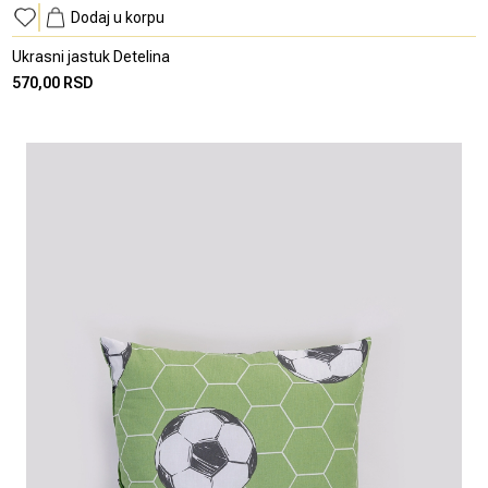
Dodaj u korpu
Ukrasni jastuk Detelina
570,00 RSD