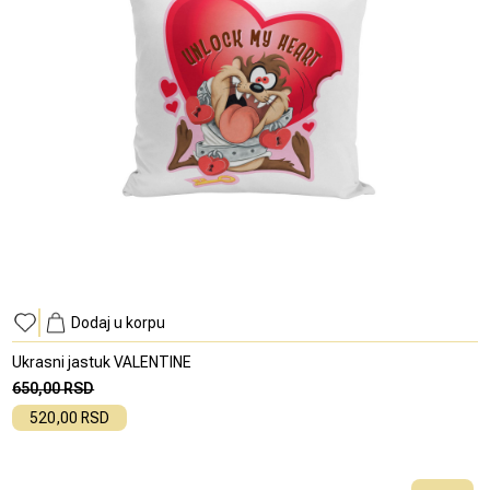
Dodaj u korpu
Ukrasni jastuk VALENTINE
650,00 RSD
520,00 RSD