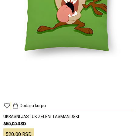
Dodaj u korpu
UKRASNI JASTUK ZELENI TASMANIJSKI
650,00 RSD
520,00 RSD