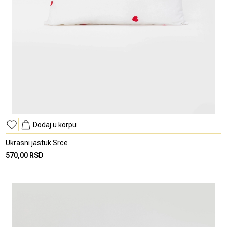
Dodaj u korpu
Ukrasni jastuk Srce
570,00 RSD