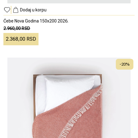
Dodaj u korpu
Ćebe Nova Godina 150x200 2026.
2.960,00 RSD
2.368,00 RSD
-
20
%