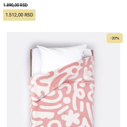
1.890,00 RSD
1.512,00 RSD
-
20
%