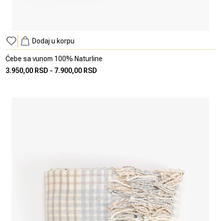
Dodaj u korpu
Ćebe sa vunom 100% Naturline
3.950,00 RSD
-
7.900,00 RSD