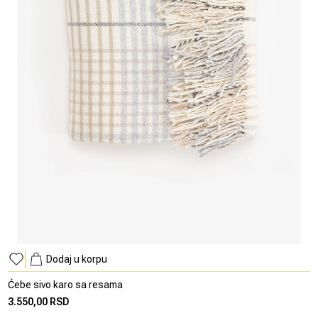
Dodaj u korpu
Ćebe sivo karo sa resama
3.550,00 RSD