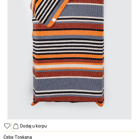
Dodaj u korpu
Ćebe Toskana