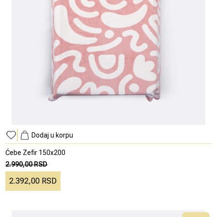
Dodaj u korpu
Ćebe Zefir 150x200
2.990,00 RSD
2.392,00 RSD