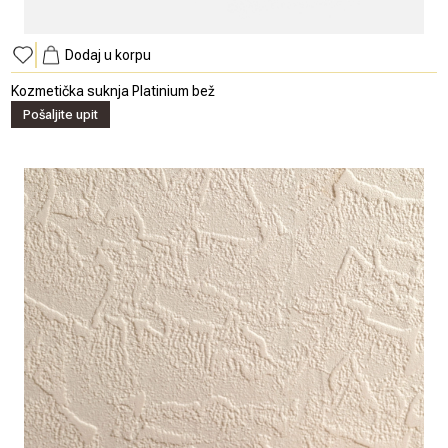
Dodaj u korpu
Kozmetička suknja Platinium bež
Pošaljite upit