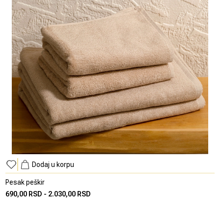
Dodaj u korpu
Pesak peškir
690,00 RSD
-
2.030,00 RSD