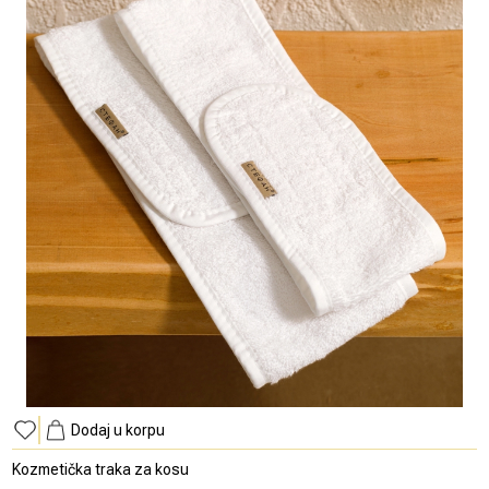
Dodaj u korpu
Kozmetička traka za kosu