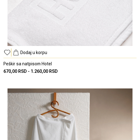
Dodaj u korpu
Peškir sa natpisom Hotel
670,00 RSD
-
1.260,00 RSD