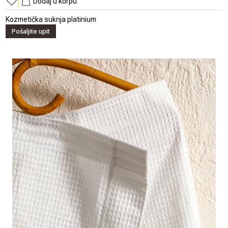
Dodaj u korpu
Kozmetička suknja platinium
Pošaljite upit