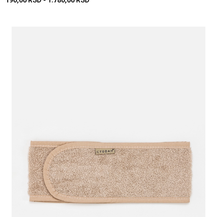
190,00 RSD
-
1.780,00 RSD