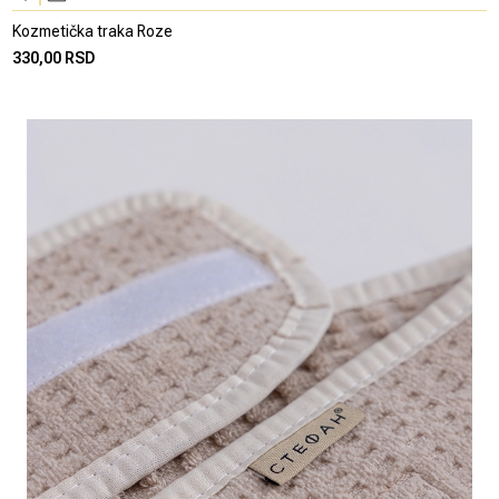
Kozmetička traka Roze
330,00 RSD