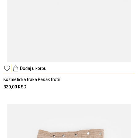
Dodaj u korpu
Kozmetička traka Pesak frotir
330,00 RSD