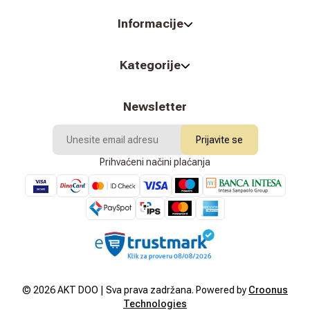
Informacije
Kategorije
Newsletter
Prijavite se
Prihvaćeni načini plaćanja
©
2026
AKT DOO | Sva prava zadržana. Powered by
Croonus
Technologies