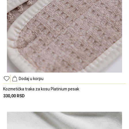
Dodaj u korpu
Kozmetička traka za kosu Platinium pesak
330,00 RSD