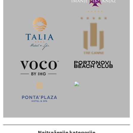
Najtraženije kategorije