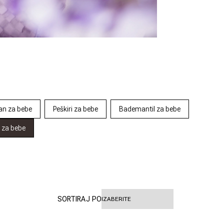
an za bebe
Peškiri za bebe
Bademantil za bebe
i za bebe
SORTIRAJ PO