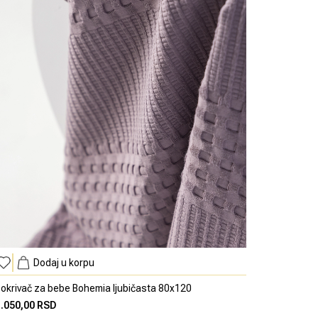
Dodaj u korpu
okrivač za bebe Bohemia ljubičasta 80x120
1.050,00 RSD