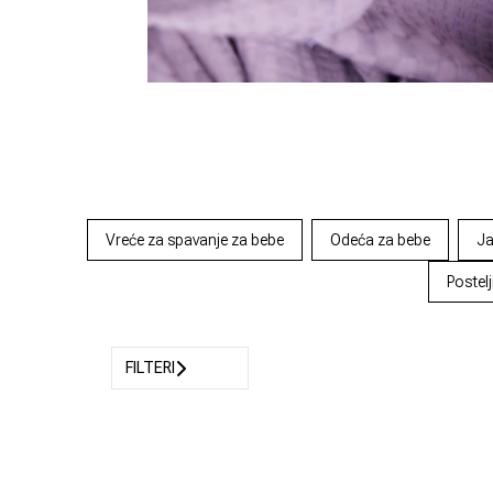
Vreće za spavanje za bebe
Odeća za bebe
Ja
Postelj
FILTERI