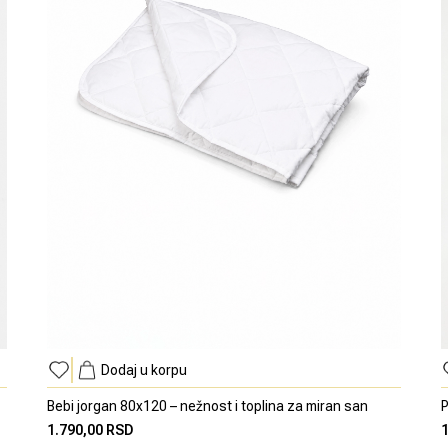
Dodaj u korpu
Bebi jorgan 80x120 – nežnost i toplina za miran san
P
1.790,00 RSD