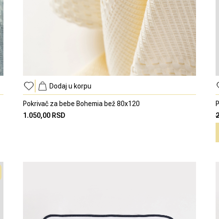
Dodaj u korpu
Pokrivač za bebe Bohemia bež 80x120
P
1.050,00 RSD