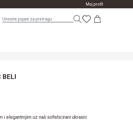
Moj profil
 BELI
 i elegantnijim uz naš sofisticirani ukrasni