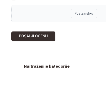
Postavi sliku
POŠALJI OCENU
Najtraženije kategorije