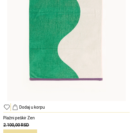
Dodaj u korpu
Plažni peškir Zen
2.100,00 RSD