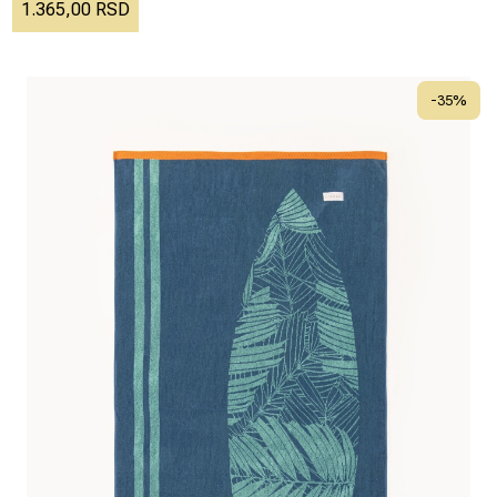
1.365,00 RSD
-
35
%