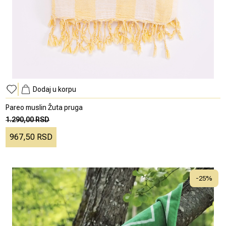
Dodaj u korpu
Pareo muslin Žuta pruga
1.290,00 RSD
967,50 RSD
-
25
%