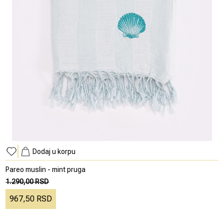
Dodaj u korpu
Pareo muslin - mint pruga
1.290,00 RSD
967,50 RSD