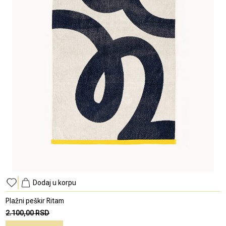
Dodaj u korpu
Plažni peškir Ritam
2.100,00 RSD