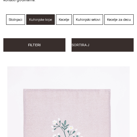
Stolnjaci
Kuhinjske krpe
Kecelje
Kuhinjski setovi
Kecelje za decu
FILTERI