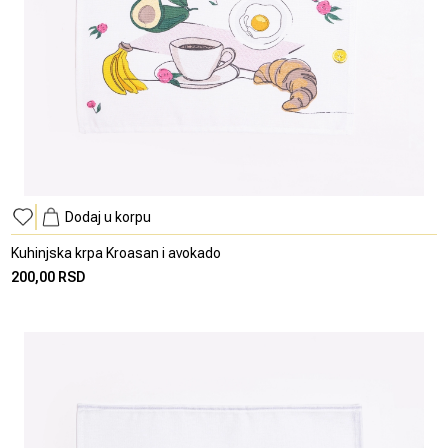
Dodaj u korpu
Kuhinjska krpa Kroasan i avokado
200,00 RSD