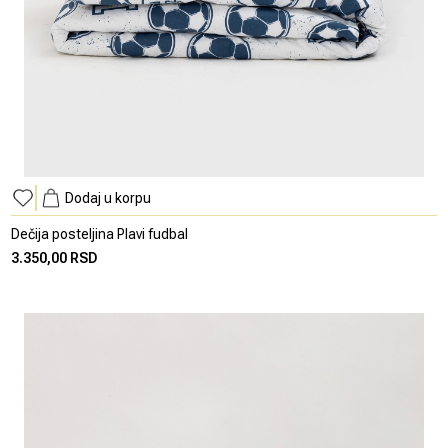
Dodaj u korpu
Dečija posteljina Plavi fudbal
3.350,00 RSD