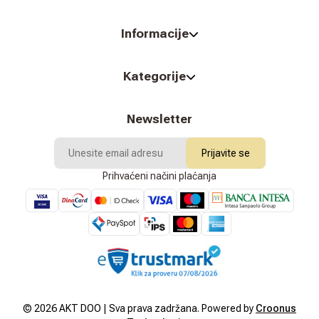
Informacije
Kategorije
Newsletter
Prijavite se
Prihvaćeni načini plaćanja
©
2026
AKT DOO | Sva prava zadržana. Powered by
Croonus