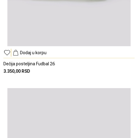
Dodaj u korpu
Dečija posteljina Fudbal 26
3.350,00 RSD