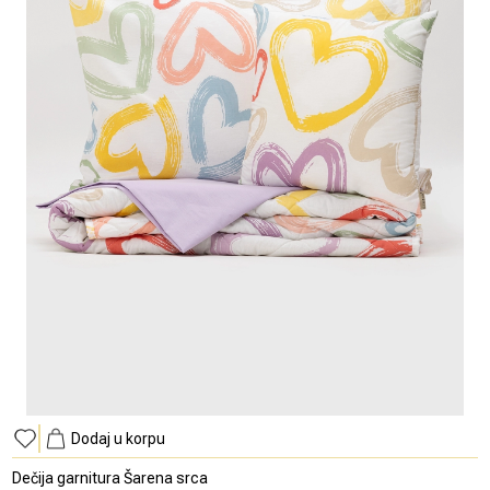
Dodaj u korpu
Dečija garnitura Šarena srca