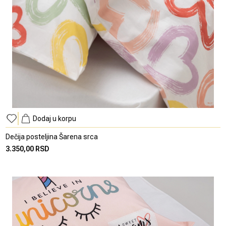
Dodaj u korpu
Dečija posteljina Šarena srca
3.350,00 RSD