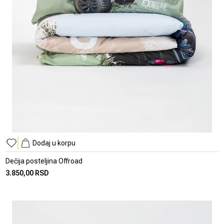
Dodaj u korpu
Dečija posteljina Offroad
3.850,00 RSD