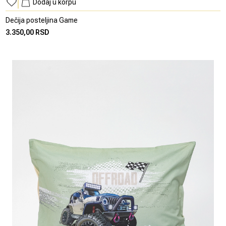
Dodaj u korpu
Dečija posteljina Game
3.350,00 RSD