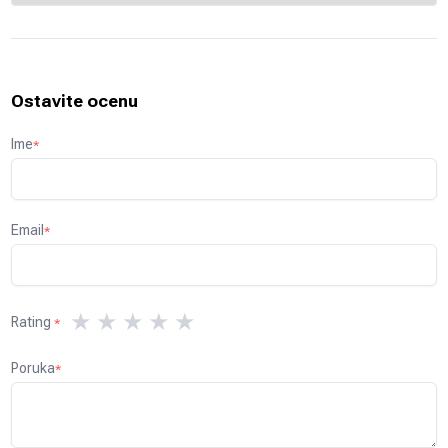
Ostavite ocenu
Ime
*
Email
*
★
★
★
★
★
Rating
*
Poruka
*