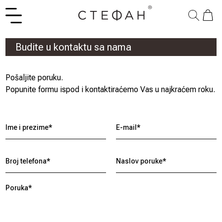
Budite u kontaktu sa nama
Pošaljite poruku.
Popunite formu ispod i kontaktiraćemo Vas u najkraćem roku.