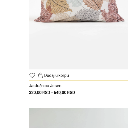
Dodaj u korpu
Jastučnica Jesen
320,00 RSD
-
640,00 RSD