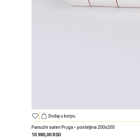
Dodaj u korpu
Pamučni saten Pruga – posteljina 200x200
10.980,00 RSD