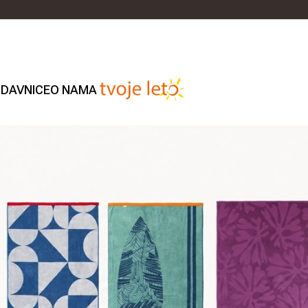
DAVNICE
O NAMA