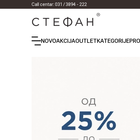
Call centar: 031 / 3894 - 222
NOVO
AKCIJA
OUTLET
KATEGORIJE
PRO