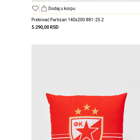
Dodaj u korpu
Prekrivač Partizan 140x200 881-25.2
5.290,00 RSD