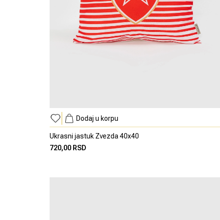
Dodaj u korpu
Ukrasni jastuk Zvezda 40x40
720,00 RSD