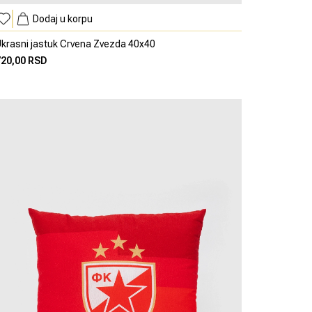
Dodaj u korpu
krasni jastuk Crvena Zvezda 40x40
720,00 RSD