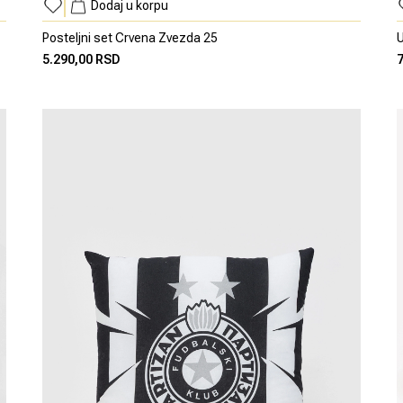
Dodaj u korpu
Posteljni set Crvena Zvezda 25
U
5.290,00 RSD