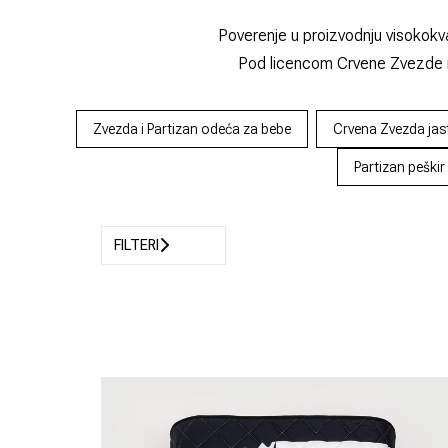
Poverenje u proizvodnju visokokv
Pod licencom Crvene Zvezde i 
Zvezda i Partizan odeća za bebe
Crvena Zvezda jas
Partizan peškir
FILTERI