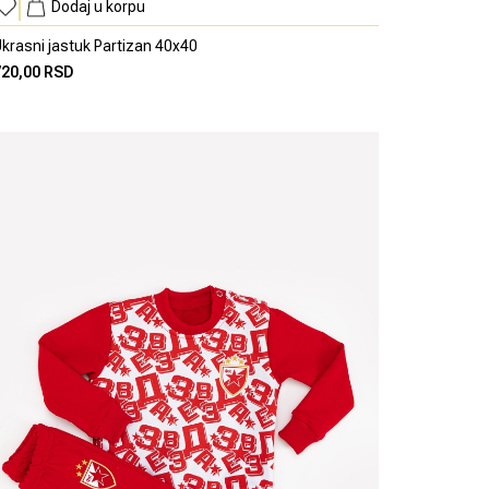
Dodaj u korpu
krasni jastuk Partizan 40x40
720,00 RSD