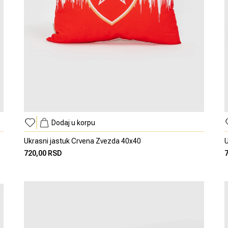
Dodaj u korpu
Ukrasni jastuk Crvena Zvezda 40x40
U
720,00 RSD