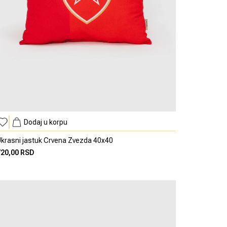
Dodaj u korpu
krasni jastuk Crvena Zvezda 40x40
720,00 RSD