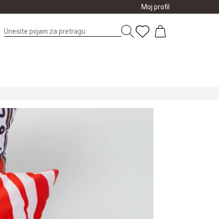
Moj profil