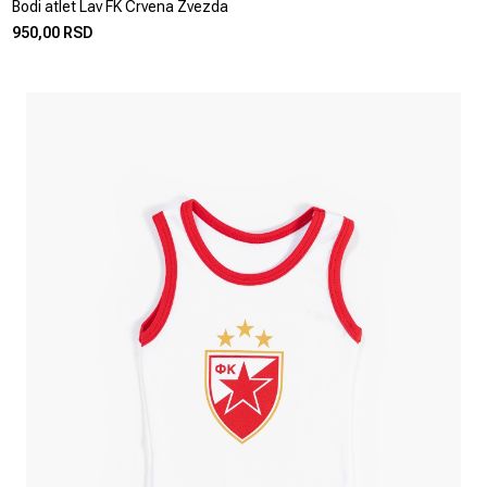
Bodi atlet Lav FK Crvena Zvezda
950,00 RSD