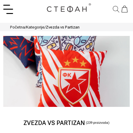
Početna
/
Kategorije
/
Zvezda vs Partizan
ZVEZDA VS PARTIZAN
(
239
proizvoda)