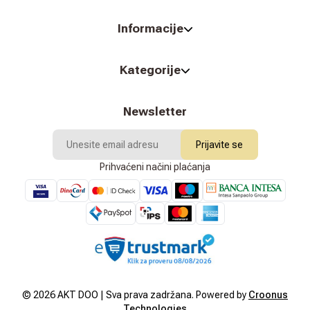
Informacije
Kategorije
Newsletter
Prijavite se
Prihvaćeni načini plaćanja
©
2026
AKT DOO | Sva prava zadržana. Powered by
Croonus
Technologies