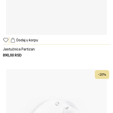
Dodaj u korpu
Jastučnica Partizan
890,00 RSD
-
20
%