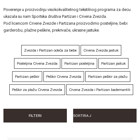
Poverenje u proizvodnju visokokvalitetnog tekstilnog programa za decu
ukazala su nam Sportska društva Partizan i Crvena Zvezda.
Pod licencom Crvene Zvezde i Partizana proizvodimo posteljine, bebi
garderobu, plažne peškire, prekrivače, ukrasne jastuke.
Zvezda i Partizan odeća za bebe
Crvena Zvezda jastuk
Posteljina Crvena Zvezda
Partizan posteljina
Partizan jastuk
Partizan peškir
Peškir Crvena Zvezda
Partizan peškir za plažu
Peškir za plažu Crvena Zvezda
Crvena Zvezda i Partizan bademantili
FILTERI