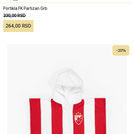
Portikla FK Partizan Grb
330,00 RSD
264,00 RSD
-
20
%