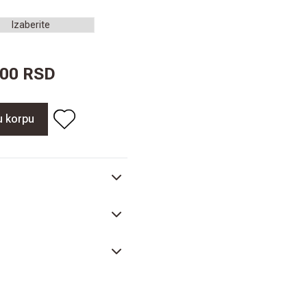
,00 RSD
u korpu