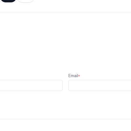
Email
*