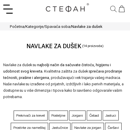
Početna
/
Kategorije
/
Spavaća soba
/
Navlake za dušek
NAVLAKE ZA DUŠEK
(
14
proizvoda)
Navlake za dušek su
najbolji način da sačuvate čistoću, higijenu i
udobnost svog kreveta.
Kvalitetna zaštita za dušek s
prečava prodiranje
tečnosti, prašine i alergena
, produžavajući vek trajanja vašeg madraca.
Naše navlake su izrađene od prijatnih, izdržljivih i lako perivih materijala, a
dostupne su u više dimenzija i tipova kako bi savršeno odgovarale vašim
potrebama.
Prekrivači za krevet
Posteljine
Jorgani
Ćebad
Jastuci
Prostirke za nameštaj
Jastučnice
Navlake za jorgan
Čaršavi