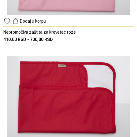
Dodaj u korpu
Nepromočiva zaštita za krevetac roze
410,00 RSD
-
700,00 RSD