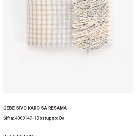
ĆEBE SIVO KARO SA RESAMA
Šifra:
4000149-1
Dostupno:
Da