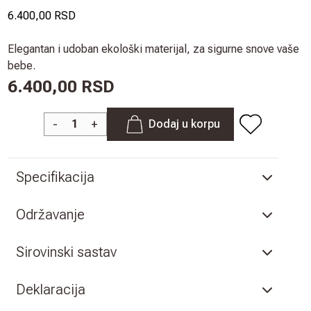
6.400,00 RSD
Elegantan i udoban ekološki materijal, za sigurne snove vaše
bebe.
6.400,00 RSD
-
+
Dodaj u korpu
Specifikacija
Održavanje
Sirovinski sastav
Deklaracija