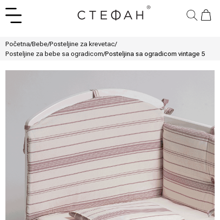
Početna
/
Bebe
/
Posteljine za krevetac
/
Posteljine za bebe sa ogradicom
/
Posteljina sa ogradicom vintage 5