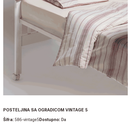
POSTELJINA SA OGRADICOM VINTAGE 5
Šifra:
586-vintage5
Dostupno:
Da