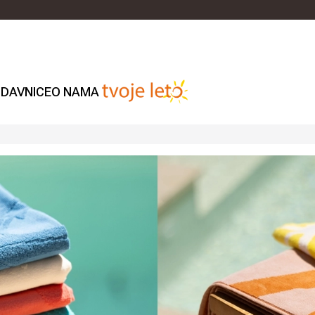
DAVNICE
O NAMA