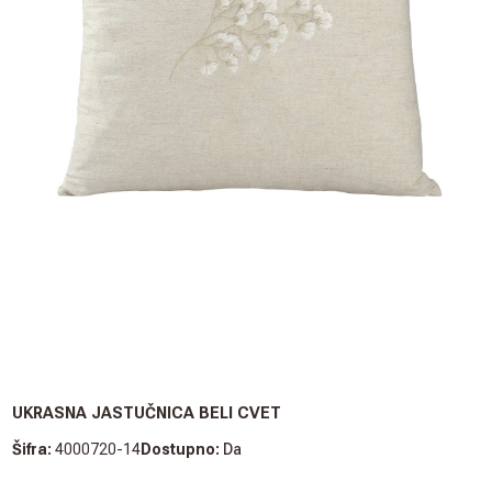
UKRASNA JASTUČNICA BELI CVET
Šifra:
4000720-14
Dostupno:
Da