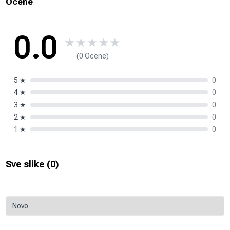
Ocene
0.0
★
★
★
★
★
(0 Ocene)
5
★
0
4
★
0
3
★
0
2
★
0
1
★
0
Sve slike (
0
)