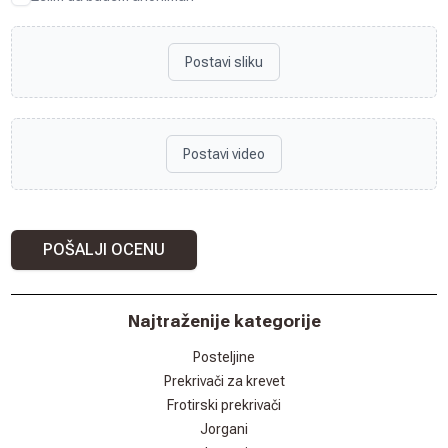
Postavi sliku
Postavi video
POŠALJI OCENU
Najtraženije kategorije
Posteljine
Prekrivači za krevet
Frotirski prekrivači
Jorgani