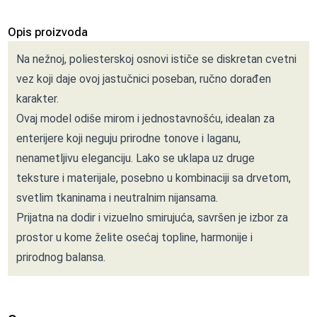
Opis proizvoda
Na nežnoj, poliesterskoj osnovi ističe se diskretan cvetni
vez koji daje ovoj jastučnici poseban, ručno dorađen
karakter.
Ovaj model odiše mirom i jednostavnošću, idealan za
enterijere koji neguju prirodne tonove i laganu,
nenametljivu eleganciju. Lako se uklapa uz druge
teksture i materijale, posebno u kombinaciji sa drvetom,
svetlim tkaninama i neutralnim nijansama.
Prijatna na dodir i vizuelno smirujuća, savršen je izbor za
prostor u kome želite osećaj topline, harmonije i
prirodnog balansa.