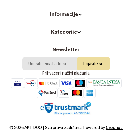
Informacije
Kategorije
Newsletter
Prijavite se
Prihvaćeni načini plaćanja
©
2026
AKT DOO | Sva prava zadržana. Powered by
Croonus