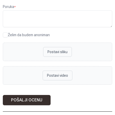
Poruka
*
Želim da budem anoniman
Postavi sliku
Postavi video
POŠALJI OCENU