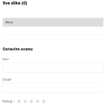
Sve slike (
0
)
Ostavite ocenu
Ime
*
Email
*
★
★
★
★
★
Rating
*