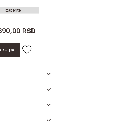
.890,00 RSD
u korpu