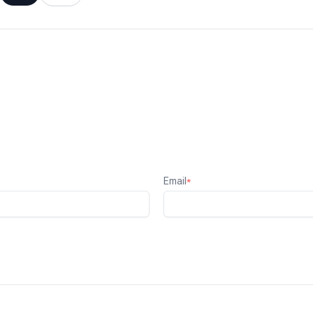
Email
*