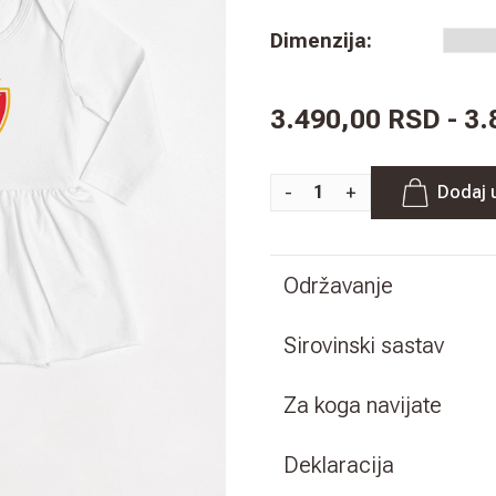
Dimenzija
:
3.490,00 RSD - 3
-
+
Dodaj 
Održavanje
Sirovinski sastav
Za koga navijate
Deklaracija