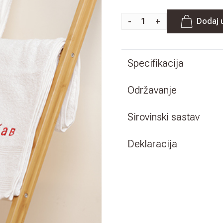
-
+
Dodaj 
Specifikacija
Održavanje
Sirovinski sastav
Deklaracija