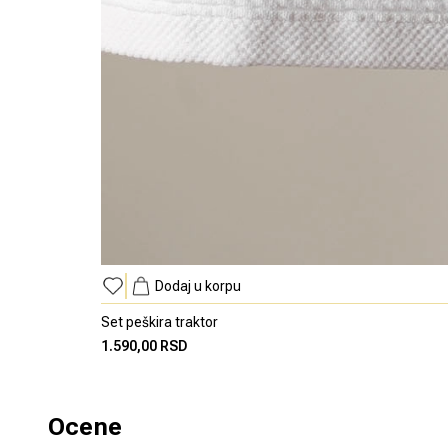
Dodaj u korpu
Set peškira traktor
1.590,00 RSD
Ocene