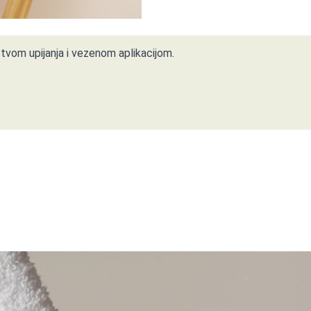
stvom upijanja i vezenom aplikacijom.
i