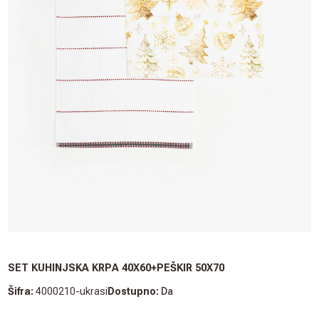
SET KUHINJSKA KRPA 40X60+PEŠKIR 50X70
Šifra:
4000210-ukrasi
Dostupno:
Da