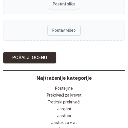
Postavi sliku
Postavi video
POŠALJI OCENU
Najtraženije kategorije
Posteljine
Prekrivači za krevet
Frotirski prekrivači
Jorgani
Jastuci
Jastuk za vrat