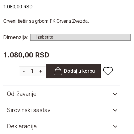
1.080,00 RSD
Crveni šešir sa grbom FK Crvena Zvezda.
Dimenzija
:
1.080,00 RSD
-
+
Dodaj u korpu
Održavanje
Sirovinski sastav
Deklaracija