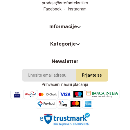
prodaja@stefantekstil.rs
Facebook
-
Instagram
Informacije
Kategorije
Newsletter
Prijavite se
Prihvaćeni načini plaćanja