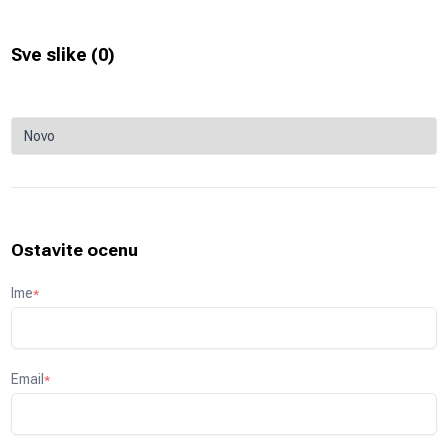
Sve slike (
0
)
Ostavite ocenu
Ime
*
Email
*