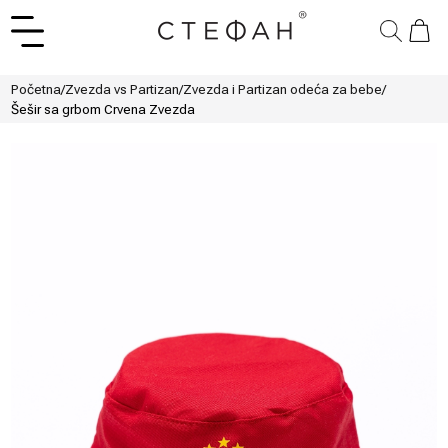
Početna
/
Zvezda vs Partizan
/
Zvezda i Partizan odeća za bebe
/
Šešir sa grbom Crvena Zvezda