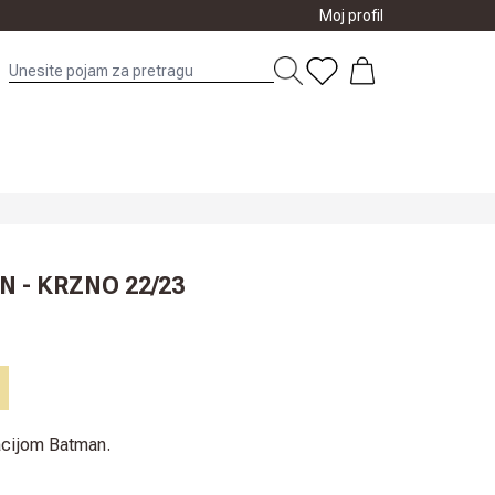
Moj profil
 - KRZNO 22/23
acijom Batman.