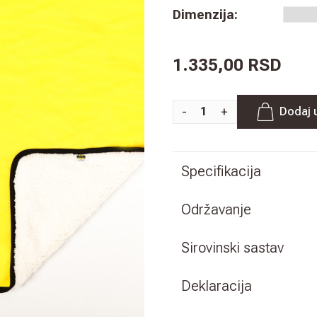
Dimenzija
:
1.335,00 RSD
-
+
Dodaj 
Specifikacija
Održavanje
Sirovinski sastav
Deklaracija