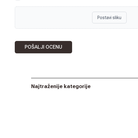
Postavi sliku
POŠALJI OCENU
Najtraženije kategorije