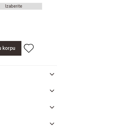
u korpu