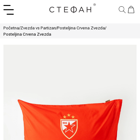
Početna
/
Zvezda vs Partizan
/
Posteljina Crvena Zvezda
/
Posteljina Crvena Zvezda