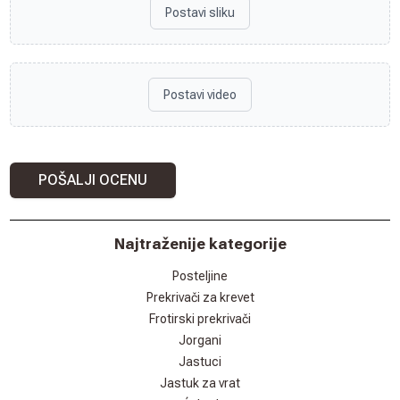
Postavi sliku
Postavi video
POŠALJI OCENU
Najtraženije kategorije
Posteljine
Prekrivači za krevet
Frotirski prekrivači
Jorgani
Jastuci
Jastuk za vrat