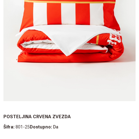
POSTELJINA CRVENA ZVEZDA
Šifra:
801-25
Dostupno:
Da