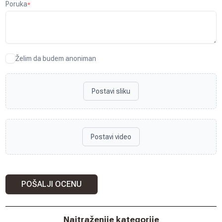
Poruka
*
Želim da budem anoniman
Postavi sliku
Postavi video
POŠALJI OCENU
Najtraženije kategorije