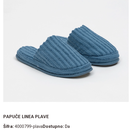
PAPUČE LINEA PLAVE
Šifra:
4000799-plava
Dostupno:
Da