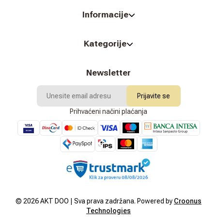
Informacije
Kategorije
Newsletter
Prijavite se
Prihvaćeni načini plaćanja
©
2026
AKT DOO | Sva prava zadržana. Powered by
Croonus
Technologies