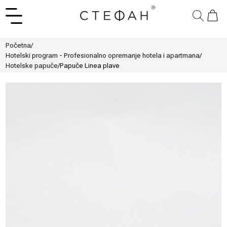
Početna
/
Hotelski program - Profesionalno opremanje hotela i apartmana
/
Hotelske papuče
/
Papuče Linea plave