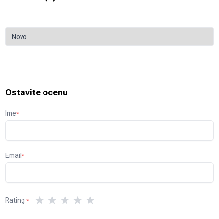
Ostavite ocenu
Ime
*
Email
*
★
★
★
★
★
Rating
*