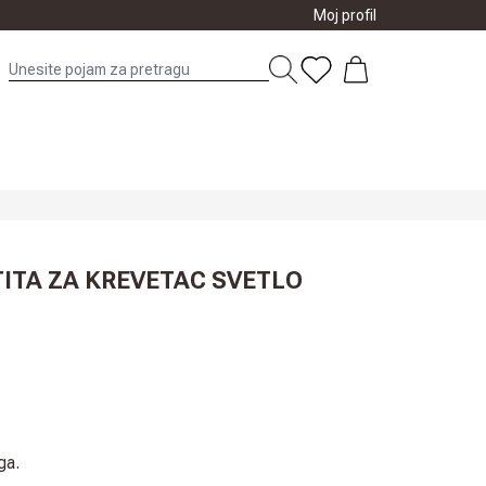
Moj profil
ITA ZA KREVETAC SVETLO
ga.