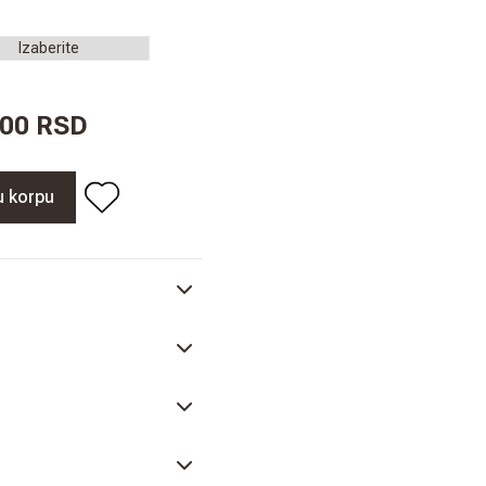
,00 RSD
u korpu