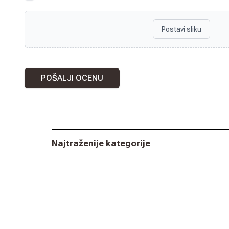
Postavi sliku
POŠALJI OCENU
Najtraženije kategorije