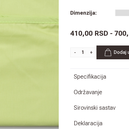
Dimenzija
:
410,00 RSD - 700
-
+
Dodaj 
Specifikacija
Održavanje
Sirovinski sastav
Deklaracija