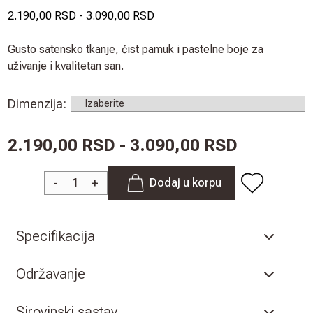
2.190,00 RSD
-
3.090,00 RSD
Gusto satensko tkanje, čist pamuk i pastelne boje za
uživanje i kvalitetan san.
Dimenzija
:
2.190,00 RSD - 3.090,00 RSD
-
+
Dodaj u korpu
Specifikacija
Održavanje
Sirovinski sastav