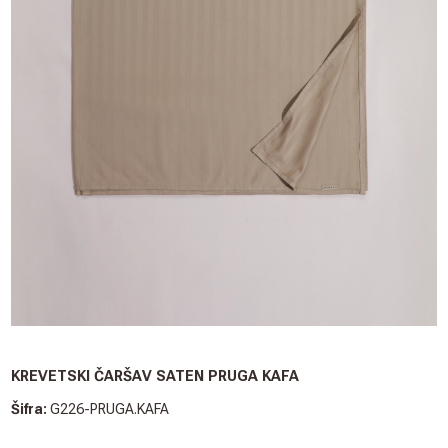
KREVETSKI ČARŠAV SATEN PRUGA KAFA
Šifra:
G226-PRUGA.KAFA