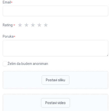
Email
*
★
★
★
★
★
Rating
*
Poruka
*
Želim da budem anoniman
Postavi sliku
Postavi video