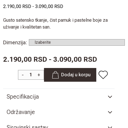
2.190,00 RSD
-
3.090,00 RSD
Gusto satensko tkanje, čist pamuk i pastelne boje za
uživanje i kvalitetan san.
Dimenzija
:
2.190,00 RSD - 3.090,00 RSD
-
+
Dodaj u korpu
Specifikacija
Održavanje
Sirovinski sastav