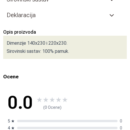
Deklaracija
Opis proizvoda
Dimenzije 140x230 i 220x230.
Sirovinski sastav: 100% pamuk.
Ocene
0.0
★
★
★
★
★
(0 Ocene)
5
★
0
4
★
0