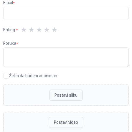
Email
*
★
★
★
★
★
Rating
*
Poruka
*
Želim da budem anoniman
Postavi sliku
Postavi video