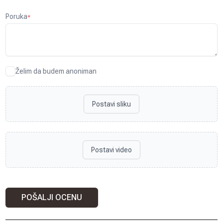
Poruka
*
Želim da budem anoniman
Postavi sliku
Postavi video
POŠALJI OCENU