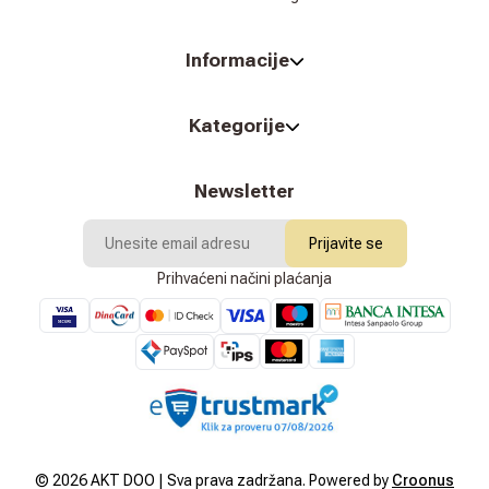
Informacije
Kategorije
Newsletter
Prijavite se
Prihvaćeni načini plaćanja
©
2026
AKT DOO | Sva prava zadržana. Powered by
Croonus