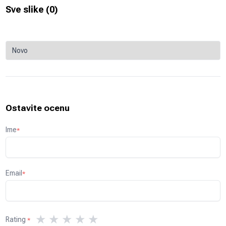
Sve slike (
0
)
Ostavite ocenu
Ime
*
Email
*
★
★
★
★
★
Rating
*