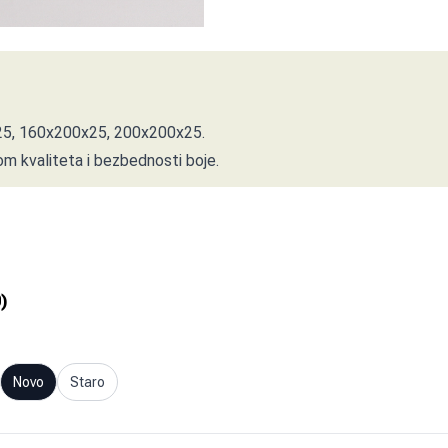
25, 160x200x25, 200x200x25.
m kvaliteta i bezbednosti boje.
0
)
Novo
Staro