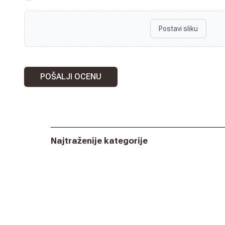
Postavi sliku
POŠALJI OCENU
Najtraženije kategorije