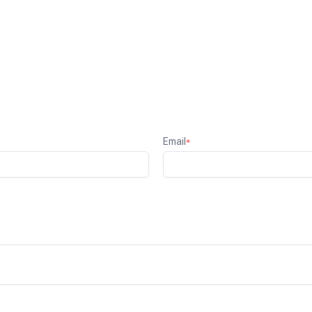
Email
*