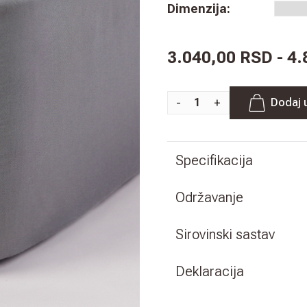
Dimenzija
:
3.040,00 RSD - 4
-
+
Dodaj 
Specifikacija
Održavanje
Sirovinski sastav
Deklaracija