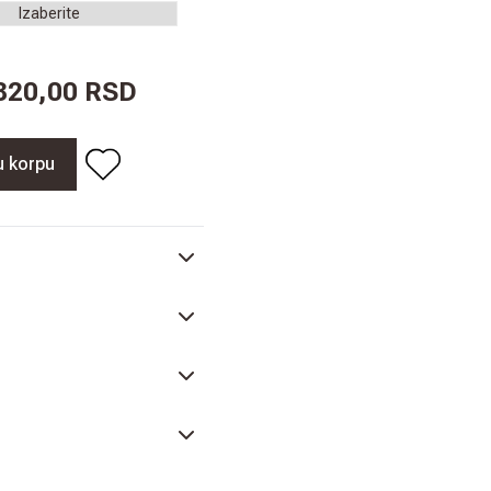
.820,00 RSD
u korpu