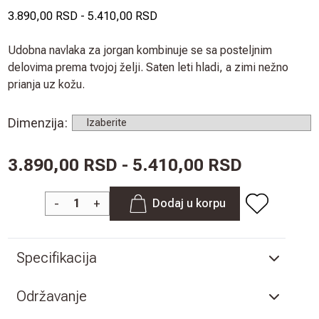
3.890,00 RSD
-
5.410,00 RSD
Udobna navlaka za jorgan kombinuje se sa posteljnim
delovima prema tvojoj želji. Saten leti hladi, a zimi nežno
prianja uz kožu.
Dimenzija
:
3.890,00 RSD - 5.410,00 RSD
-
+
Dodaj u korpu
Specifikacija
Održavanje