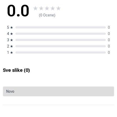
0.0
★
★
★
★
★
(0 Ocene)
5
★
0
4
★
0
3
★
0
2
★
0
1
★
0
Sve slike (
0
)