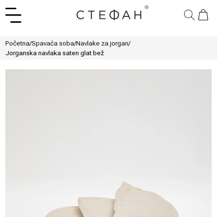
Početna
/
Spavaća soba
/
Navlake za jorgan
/
Jorganska navlaka saten glat bež