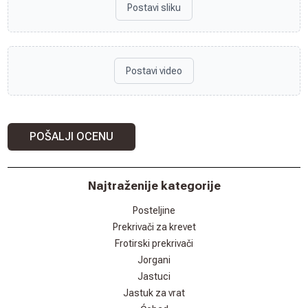
Postavi sliku
Postavi video
POŠALJI OCENU
Najtraženije kategorije
Posteljine
Prekrivači za krevet
Frotirski prekrivači
Jorgani
Jastuci
Jastuk za vrat