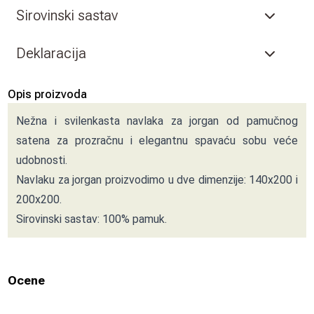
Sirovinski sastav
Deklaracija
Opis proizvoda
Nežna i svilenkasta navlaka za jorgan od pamučnog
satena za prozračnu i elegantnu spavaću sobu veće
udobnosti.
Navlaku za jorgan proizvodimo u dve dimenzije: 140x200 i
200x200.
Sirovinski sastav: 100% pamuk.
Ocene