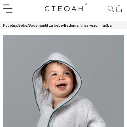
Početna
/
Bebe
/
Bademantil za bebe
/
Bademantil sa vezom fudbal