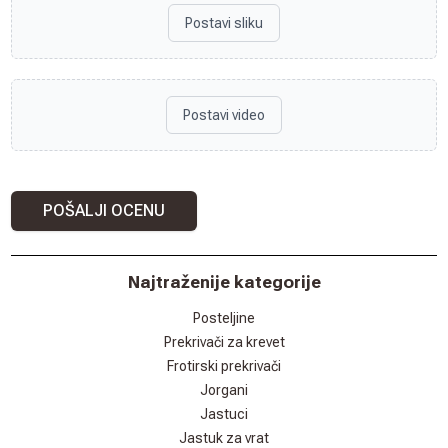
Postavi sliku
Postavi video
POŠALJI OCENU
Najtraženije kategorije
Posteljine
Prekrivači za krevet
Frotirski prekrivači
Jorgani
Jastuci
Jastuk za vrat