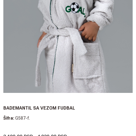
BADEMANTIL SA VEZOM FUDBAL
Šifra:
G587-f.