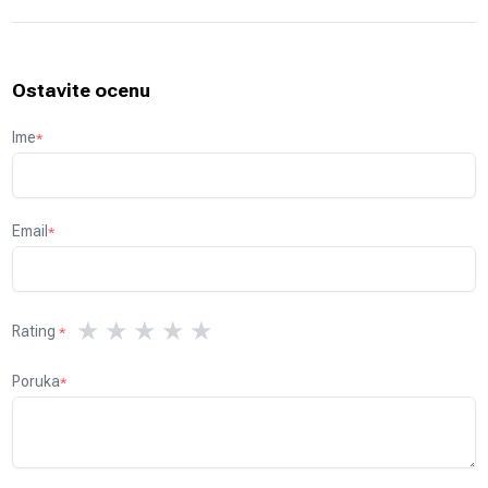
Ostavite ocenu
Ime
*
Email
*
★
★
★
★
★
Rating
*
Poruka
*