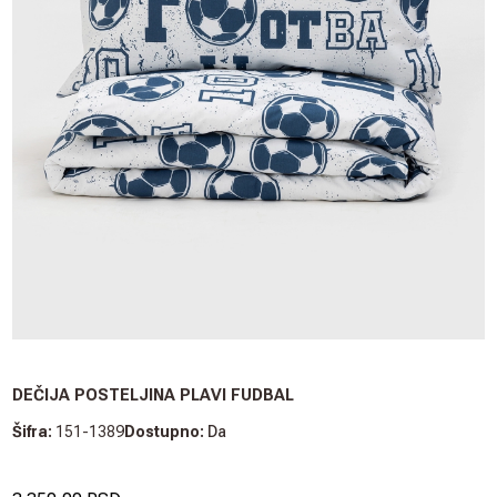
DEČIJA POSTELJINA PLAVI FUDBAL
Šifra:
151-1389
Dostupno:
Da