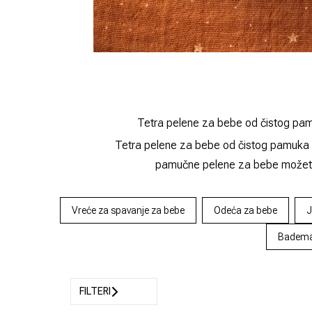
Tetra pelene za bebe od čistog pamu
Tetra pelene za bebe od čistog pamuka 
pamučne pelene za bebe možete 
Vreće za spavanje za bebe
Odeća za bebe
J
Bademan
FILTERI