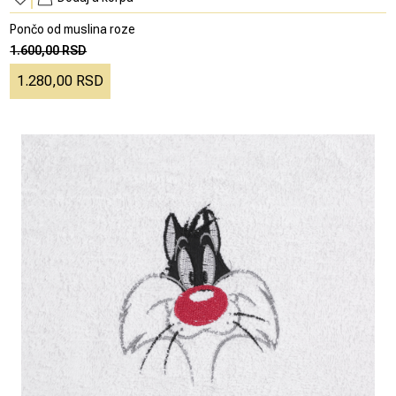
Pončo od muslina roze
1.600,00 RSD
1.280,00 RSD