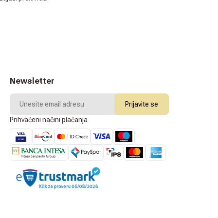
Newsletter
Prijavite se
Prihvaćeni načini plaćanja