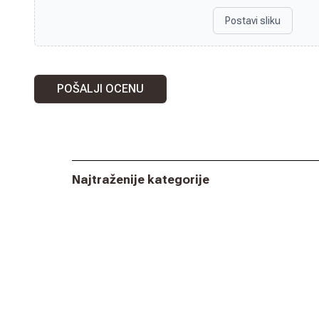
Postavi sliku
POŠALJI OCENU
Najtraženije kategorije