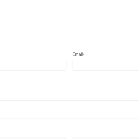
Email
*