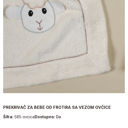
PREKRIVAČ ZA BEBE OD FROTIRA SA VEZOM OVČICE
Šifra:
585-ovcica
Dostupno:
Da