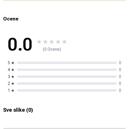
Ocene
0.0
★
★
★
★
★
(0 Ocene)
5
★
0
4
★
0
3
★
0
2
★
0
1
★
0
Sve slike (
0
)