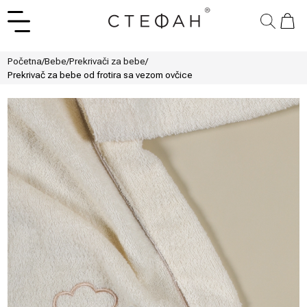
Početna
/
Bebe
/
Prekrivači za bebe
/
Prekrivač za bebe od frotira sa vezom ovčice