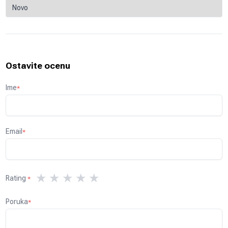
Ostavite ocenu
Ime
*
Email
*
★
★
★
★
★
Rating
*
Poruka
*