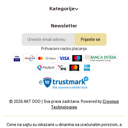
Kategorije
Newsletter
Prijavite se
Prihvaćeni načini plaćanja
©
2026
AKT DOO | Sva prava zadržana. Powered by
Croonus
Technologies
Cene na sajtu su iskazane u dinarima sa uračunatim porezom, a