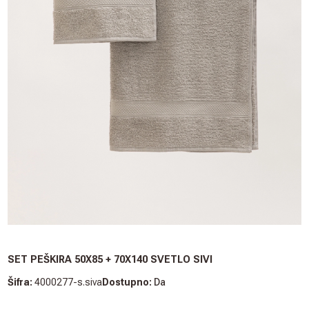
SET PEŠKIRA 50X85 + 70X140 SVETLO SIVI
Šifra:
4000277-s.siva
Dostupno:
Da