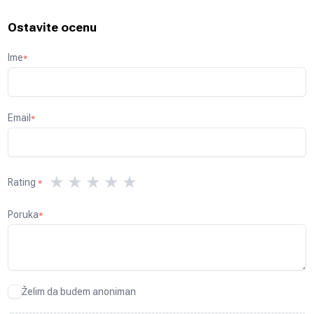
Ostavite ocenu
Ime
*
Email
*
★
★
★
★
★
Rating
*
Poruka
*
Želim da budem anoniman