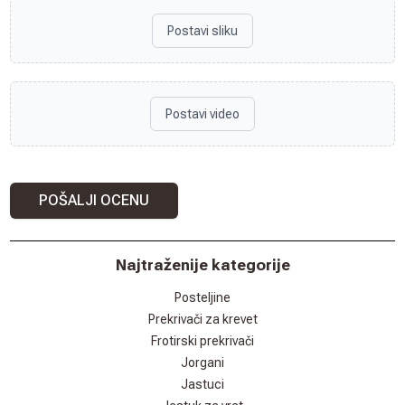
Postavi sliku
Postavi video
POŠALJI OCENU
Najtraženije kategorije
Posteljine
Prekrivači za krevet
Frotirski prekrivači
Jorgani
Jastuci